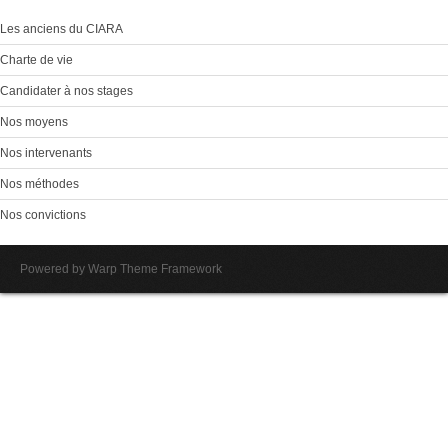
Les anciens du CIARA
Charte de vie
Candidater à nos stages
Nos moyens
Nos intervenants
Nos méthodes
Nos convictions
Powered by
Warp Theme Framework