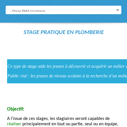
STAGE PRATIQUE EN PLOMBERIE
Ce type de stage aide les jeunes à découvrir et acquérir un métier q
Public visé : les jeunes de niveau scolaire à la recherche d’un métie
Objectif:
A l'issue de ces stages, les stagiaires seront capables de
réaliser
principalement en tout ou partie, seul ou en équipe,