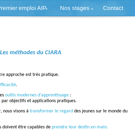
remier emploi AIP
Nos stages
Contact
Les méthodes du CIARA
tre approche est très pratique.
efficacité
.
les
outils modernes d'apprentissage
:
par objectifs et applications pratiques.
r, nous visons à
transformer le regard
des jeunes sur le monde du
es doivent être capables de
prendre leur destin en main.