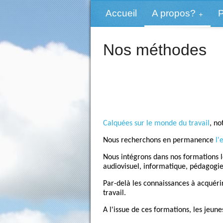
Accueil
A propos?
P
Nos méthodes
Calquées sur le monde du travail
, no
Nous recherchons en permanence
l'
Nous intégrons dans nos formations 
audiovisuel, informatique, pédagogie 
Par-delà les connaissances à acquéri
travail.
A l'issue de ces formations, les jeun