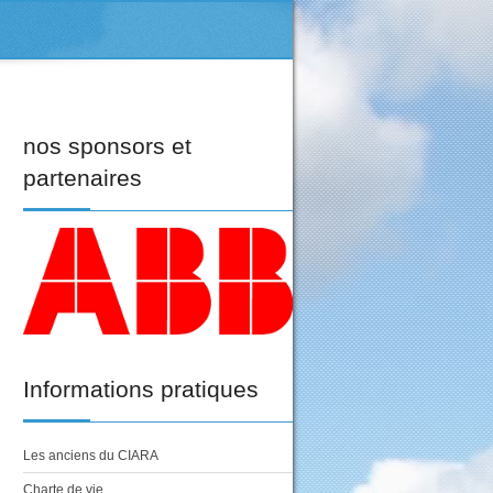
nos
sponsors et
partenaires
Informations
pratiques
Les anciens du CIARA
Charte de vie