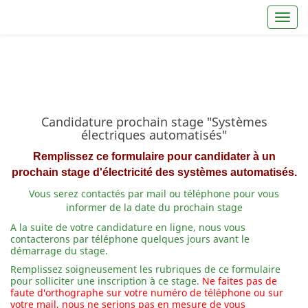
Toggl
Candidature prochain stage "Systèmes
électriques automatisés"
Remplissez ce formulaire pour candidater à un
prochain stage d'électricité des systèmes automatisés.
Vous serez contactés par mail ou téléphone pour vous
informer de la date du prochain stage
A la suite de votre candidature en ligne, nous vous
contacterons par téléphone quelques jours avant le
démarrage du stage.
Remplissez soigneusement les rubriques de ce formulaire
pour solliciter une inscription à ce stage.
Ne faites pas de
faute d'orthographe sur votre numéro de téléphone ou sur
votre mail, nous ne serions pas en mesure de vous