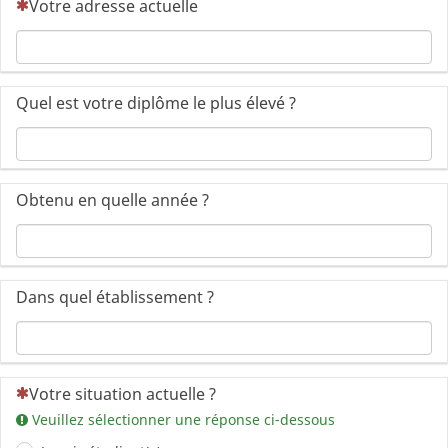
(Cette question est obligatoire)
Votre adresse actuelle
Quel est votre diplôme le plus élevé ?
Obtenu en quelle année ?
Dans quel établissement ?
(Cette question est obligatoire)
Votre situation actuelle ?
Veuillez sélectionner une réponse ci-dessous